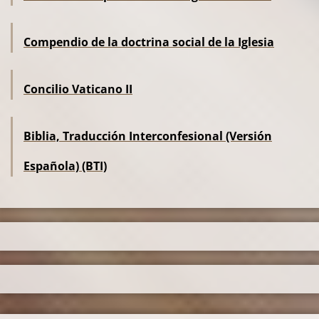
Compendio de la doctrina social de la Iglesia
Concilio Vaticano II
Biblia, Traducción Interconfesional (Versión
Española) (BTI)