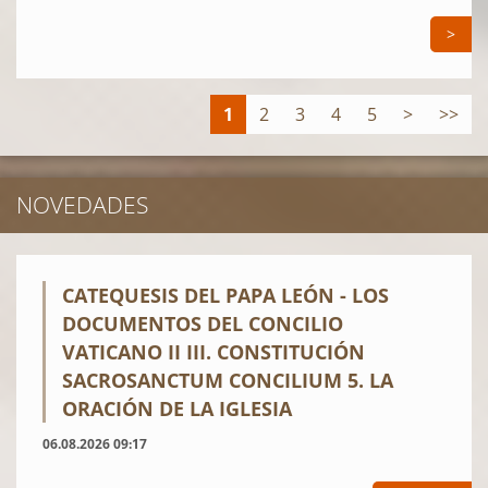
>
1
2
3
4
5
>
>>
NOVEDADES
CATEQUESIS DEL PAPA LEÓN - LOS
DOCUMENTOS DEL CONCILIO
VATICANO II III. CONSTITUCIÓN
SACROSANCTUM CONCILIUM 5. LA
ORACIÓN DE LA IGLESIA
06.08.2026 09:17