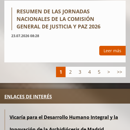
RESUMEN DE LAS JORNADAS
NACIONALES DE LA COMISIÓN
GENERAL DE JUSTICIA Y PAZ 2026
23.07.2026 08:28
Leer más
1
2
3
4
5
>
>>
ENLACES DE INTERÉS
Vicaría para el Desarrollo Humano Integral y la
Innovación de la Archidiócesis de Madrid