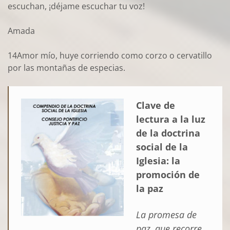
escuchan, ¡déjame escuchar tu voz!
Amada
14Amor mío, huye corriendo como corzo o cervatillo
por las montañas de especias.
Clave de
lectura a la luz
de la doctrina
social de la
Iglesia: la
promoción de
la paz
La promesa de
paz, que recorre