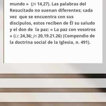
mundo » (
Jn
14,27). Las palabras del
Resucitado no suenan diferentes; cada
vez que se encuentra con sus
discípulos, estos reciben de Él su saludo
y el don de la paz: « La paz con vosotros
» (
Lc
24,36;
Jn
20,19.21.26) (Compendio de
la doctrina social de la Iglesia, n. 491).