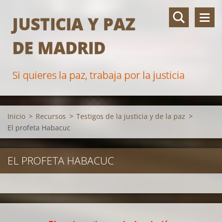
JUSTICIA Y PAZ
DE MADRID
Si quieres la paz, trabaja por la justicia
Inicio
>
Recursos
>
Testigos de la justicia y de la paz
>
El profeta Habacuc
EL PROFETA HABACUC