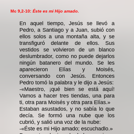
Mc 9,2-10:
Éste es mi Hijo amado.
En aquel tiempo, Jesús se llevó a
Pedro, a Santiago y a Juan, subió con
ellos solos a una montaña alta, y se
transfiguró delante de ellos. Sus
vestidos se volvieron de un blanco
deslumbrador, como no puede dejarlos
ningún batanero del mundo. Se les
aparecieron Elías y Moisés,
conversando con Jesús. Entonces
Pedro tomó la palabra y le dijo a Jesús:
-«Maestro, ¡qué bien se está aquí!
Vamos a hacer tres tiendas, una para
ti, otra para Moisés y otra para Elías.»
Estaban asustados, y no sabía lo que
decía. Se formó una nube que los
cubrió, y salió una voz de la nube:
-«Éste es mi Hijo amado; escuchadlo.»