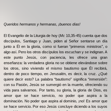
Queridos hermanos y hermanas, ¡buenos días!
El Evangelio de la Liturgia de hoy (
Mc
10,35-45) cuenta que dos
discípulos, Santiago y Juan, piden al Señor sentarse un día
junto a Él en la gloria, como si fueran “primeros ministros”, o
algo así. Pero los otros discípulos los escuchan y se indignan. A
este punto Jesús, con paciencia, les ofrece una gran
enseñanza: la verdadera gloria no se obtiene elevándose sobre
los otros, sino viviendo el mismo bautismo que Él recibirá,
dentro de poco tiempo, en Jerusalén, es decir, la cruz. ¿Qué
quiere decir esto? La palabra “bautismo” significa “inmersión”:
con su Pasión, Jesús se sumergió en la muerte, ofreciendo su
vida para salvarnos. Por tanto, su gloria, la gloria de Dios, es
amor que se hace servicio, no poder que aspira a la
dominación. No poder que aspira al dominio, ¡no! Es amor que
se hace servicio. Por eso Jesús concluye diciendo a los suyos