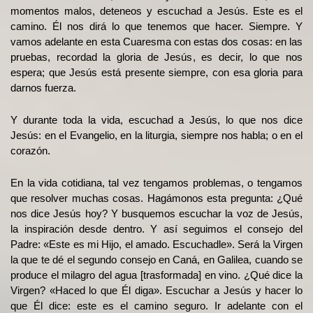
momentos malos, deteneos y escuchad a Jesús. Este es el
camino. Él nos dirá lo que tenemos que hacer. Siempre. Y
vamos adelante en esta Cuaresma con estas dos cosas: en las
pruebas, recordad la gloria de Jesús, es decir, lo que nos
espera; que Jesús está presente siempre, con esa gloria para
darnos fuerza.
Y durante toda la vida, escuchad a Jesús, lo que nos dice
Jesús: en el Evangelio, en la liturgia, siempre nos habla; o en el
corazón.
En la vida cotidiana, tal vez tengamos problemas, o tengamos
que resolver muchas cosas. Hagámonos esta pregunta: ¿Qué
nos dice Jesús hoy? Y busquemos escuchar la voz de Jesús,
la inspiración desde dentro. Y así seguimos el consejo del
Padre: «Este es mi Hijo, el amado. Escuchadle». Será la Virgen
la que te dé el segundo consejo en Caná, en Galilea, cuando se
produce el milagro del agua [trasformada] en vino. ¿Qué dice la
Virgen? «Haced lo que Él diga». Escuchar a Jesús y hacer lo
que Él dice: este es el camino seguro. Ir adelante con el