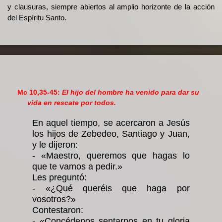
y clausuras, siempre abiertos al amplio horizonte de la acción
del Espíritu Santo.
Mc 10,35-45:
El hijo del hombre ha venido para dar su
vida en rescate por todos.
En aquel tiempo, se acercaron a Jesús
los hijos de Zebedeo, Santiago y Juan,
y le dijeron:
- «Maestro, queremos que hagas lo
que te vamos a pedir.»
Les preguntó:
- «¿Qué queréis que haga por
vosotros?»
Contestaron:
- «Concédenos sentarnos en tu gloria