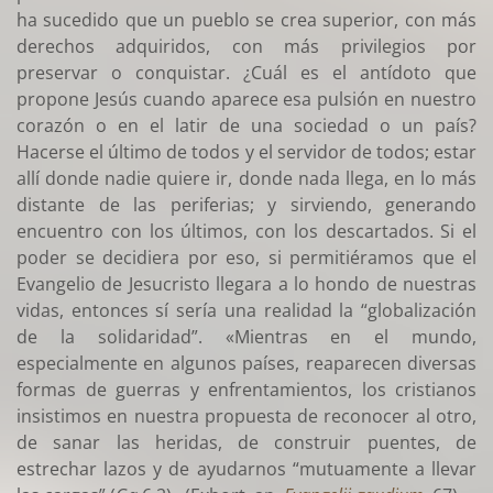
ha sucedido que un pueblo se crea superior, con más
derechos adquiridos, con más privilegios por
preservar o conquistar. ¿Cuál es el antídoto que
propone Jesús cuando aparece esa pulsión en nuestro
corazón o en el latir de una sociedad o un país?
Hacerse el último de todos y el servidor de todos; estar
allí donde nadie quiere ir, donde nada llega, en lo más
distante de las periferias; y sirviendo, generando
encuentro con los últimos, con los descartados. Si el
poder se decidiera por eso, si permitiéramos que el
Evangelio de Jesucristo llegara a lo hondo de nuestras
vidas, entonces sí sería una realidad la “globalización
de la solidaridad”. «Mientras en el mundo,
especialmente en algunos países, reaparecen diversas
formas de guerras y enfrentamientos, los cristianos
insistimos en nuestra propuesta de reconocer al otro,
de sanar las heridas, de construir puentes, de
estrechar lazos y de ayudarnos “mutuamente a llevar