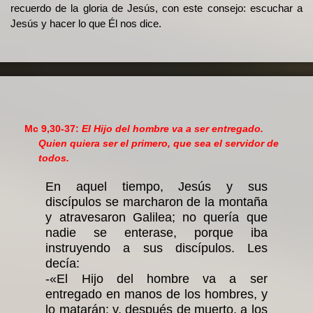
recuerdo de la gloria de Jesús, con este consejo: escuchar a
Jesús y hacer lo que Él nos dice.
Mc 9,30-37:
El Hijo del hombre va a ser entregado.
Quien quiera ser el primero, que sea el servidor de
todos.
En aquel tiempo, Jesús y sus
discípulos se marcharon de la montaña
y atravesaron Galilea; no quería que
nadie se enterase, porque iba
instruyendo a sus discípulos. Les
decía:
-«El Hijo del hombre va a ser
entregado en manos de los hombres, y
lo matarán; y, después de muerto, a los