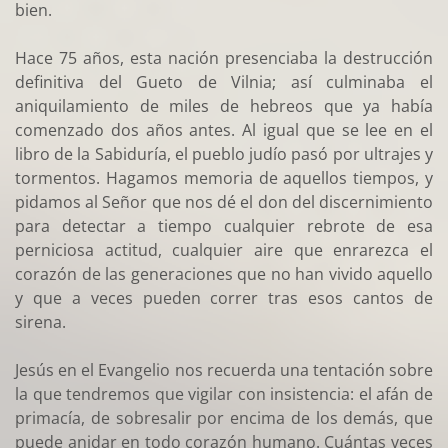
bien.
Hace 75 años, esta nación presenciaba la destrucción
definitiva del Gueto de Vilnia; así culminaba el
aniquilamiento de miles de hebreos que ya había
comenzado dos años antes. Al igual que se lee en el
libro de la Sabiduría, el pueblo judío pasó por ultrajes y
tormentos. Hagamos memoria de aquellos tiempos, y
pidamos al Señor que nos dé el don del discernimiento
para detectar a tiempo cualquier rebrote de esa
perniciosa actitud, cualquier aire que enrarezca el
corazón de las generaciones que no han vivido aquello
y que a veces pueden correr tras esos cantos de
sirena.
Jesús en el Evangelio nos recuerda una tentación sobre
la que tendremos que vigilar con insistencia: el afán de
primacía, de sobresalir por encima de los demás, que
puede anidar en todo corazón humano. Cuántas veces