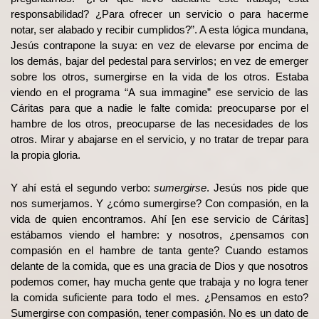
responsabilidad? ¿Para ofrecer un servicio o para hacerme
notar, ser alabado y recibir cumplidos?”. A esta lógica mundana,
Jesús contrapone la suya: en vez de elevarse por encima de
los demás, bajar del pedestal para servirlos; en vez de emerger
sobre los otros, sumergirse en la vida de los otros. Estaba
viendo en el programa “A sua immagine” ese servicio de las
Cáritas para que a nadie le falte comida: preocuparse por el
hambre de los otros, preocuparse de las necesidades de los
otros. Mirar y abajarse en el servicio, y no tratar de trepar para
la propia gloria.
Y ahí está el segundo verbo:
sumergirse
. Jesús nos pide que
nos sumerjamos. Y ¿cómo sumergirse? Con compasión, en la
vida de quien encontramos. Ahí [en ese servicio de Cáritas]
estábamos viendo el hambre: y nosotros, ¿pensamos con
compasión en el hambre de tanta gente? Cuando estamos
delante de la comida, que es una gracia de Dios y que nosotros
podemos comer, hay mucha gente que trabaja y no logra tener
la comida suficiente para todo el mes. ¿Pensamos en esto?
Sumergirse con compasión, tener compasión. No es un dato de