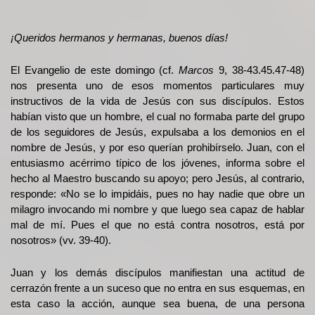
¡Queridos hermanos y hermanas, buenos días!
El Evangelio de este domingo (cf.
Marcos
9, 38-43.45.47-48)
nos presenta uno de esos momentos particulares muy
instructivos de la vida de Jesús con sus discípulos. Estos
habían visto que un hombre, el cual no formaba parte del grupo
de los seguidores de Jesús, expulsaba a los demonios en el
nombre de Jesús, y por eso querían prohibírselo. Juan, con el
entusiasmo acérrimo típico de los jóvenes, informa sobre el
hecho al Maestro buscando su apoyo; pero Jesús, al contrario,
responde: «No se lo impidáis, pues no hay nadie que obre un
milagro invocando mi nombre y que luego sea capaz de hablar
mal de mí. Pues el que no está contra nosotros, está por
nosotros» (vv. 39-40).
Juan y los demás discípulos manifiestan una actitud de
cerrazón frente a un suceso que no entra en sus esquemas, en
esta caso la acción, aunque sea buena, de una persona