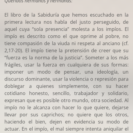
Queridos hermanos y hermanas:
El libro de la Sabiduría que hemos escuchado en la
primera lectura nos habla del justo perseguido, de
aquel cuya “sola presencia” molesta a los impíos. El
impío es descrito como el que oprime al pobre, no
tiene compasión de la viuda ni respeta al anciano (cf.
2,17-20). El impío tiene la pretensión de creer que su
“fuerza es la norma de la justicia”. Someter a los más
frágiles, usar la fuerza en cualquiera de sus formas:
imponer un modo de pensar, una ideología, un
discurso dominante, usar la violencia o represión para
doblegar a quienes simplemente, con su hacer
cotidiano honesto, sencillo, trabajador y solidario,
expresan que es posible otro mundo, otra sociedad. Al
impío no le alcanza con hacer lo que quiere, dejarse
llevar por sus caprichos; no quiere que los otros,
haciendo el bien, dejen en evidencia su modo de
actuar. En el impío, el mal siempre intenta aniquilar el