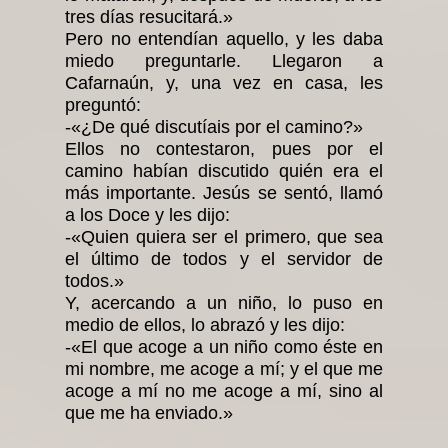
tres días resucitará.»
Pero no entendían aquello, y les daba
miedo preguntarle. Llegaron a
Cafarnaún, y, una vez en casa, les
preguntó:
-«¿De qué discutíais por el camino?»
Ellos no contestaron, pues por el
camino habían discutido quién era el
más importante. Jesús se sentó, llamó
a los Doce y les dijo:
-«Quien quiera ser el primero, que sea
el último de todos y el servidor de
todos.»
Y, acercando a un niño, lo puso en
medio de ellos, lo abrazó y les dijo:
-«El que acoge a un niño como éste en
mi nombre, me acoge a mí; y el que me
acoge a mí no me acoge a mí, sino al
que me ha enviado.»