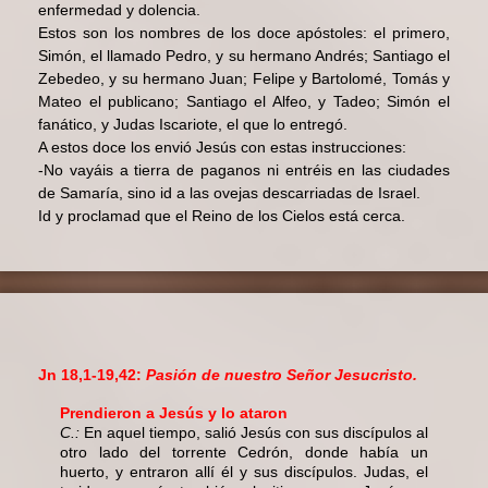
enfermedad y dolencia.
Estos son los nombres de los doce apóstoles: el primero,
Simón, el llamado Pedro, y su hermano Andrés; Santiago el
Zebedeo, y su hermano Juan; Felipe y Bartolomé, Tomás y
Mateo el publicano; Santiago el Alfeo, y Tadeo; Simón el
fanático, y Judas Iscariote, el que lo entregó.
A estos doce los envió Jesús con estas instrucciones:
-No vayáis a tierra de paganos ni entréis en las ciudades
de Samaría, sino id a las ovejas descarriadas de Israel.
Id y proclamad que el Reino de los Cielos está cerca.
Jn 18,1-19,42:
Pasión de nuestro Señor Jesucristo.
Prendieron a Jesús y lo ataron
C.:
En aquel tiempo, salió Jesús con sus discípulos al
otro lado del torrente Cedrón, donde había un
huerto, y entraron allí él y sus dis­cípulos. Judas, el