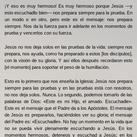
¡Y eso es muy hermoso! Es muy hermoso porque Jesús —y
esto escuchadlo bien— nos prepara siempre para la prueba. En
un modo o en otro, pero este es el mensaje: nos prepara
siempre. Nos da la fuerza para ir adelante en los momentos de
prueba y vencerlos con su fuerza.
Jesús no nos deja solos en las pruebas de la vida: siempre nos
prepara, nos ayuda, como ha preparado a estos [los discípulos],
con la visión de su gloria. Y así ellos después recordaron esto
[el momento] para soportar el peso de la humillación.
Esto es lo primero que nos enseña la Iglesia: Jesús nos prepara
siempre para las pruebas y en las pruebas está con nosotros,
no nos deja solos. Nunca. Lo segundo, podemos tomarlo de las
palabras de Dios: «Este es mi Hijo, el amado. Escuchadle».
Este es el mensaje que el Padre da a los Apóstoles. El mensaje
de Jesús es prepararlos, haciéndoles ver su gloria; el mensaje
del Padre es: «Escuchadle». No hay un momento en la vida que
no se pueda vivir plenamente escuchando a Jesús. En los
momentos hermosos, deteneos y escuchad a Jesús; en los