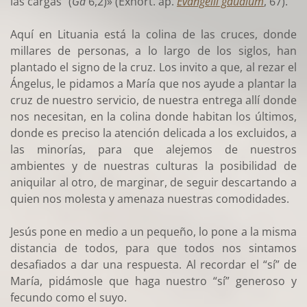
las cargas” (
Ga
6,2)» (Exhort. ap.
Evangelii gaudium
, 67).
Aquí en Lituania está la colina de las cruces, donde
millares de personas, a lo largo de los siglos, han
plantado el signo de la cruz. Los invito a que, al rezar el
Ángelus, le pidamos a María que nos ayude a plantar la
cruz de nuestro servicio, de nuestra entrega allí donde
nos necesitan, en la colina donde habitan los últimos,
donde es preciso la atención delicada a los excluidos, a
las minorías, para que alejemos de nuestros
ambientes y de nuestras culturas la posibilidad de
aniquilar al otro, de marginar, de seguir descartando a
quien nos molesta y amenaza nuestras comodidades.
Jesús pone en medio a un pequeño, lo pone a la misma
distancia de todos, para que todos nos sintamos
desafiados a dar una respuesta. Al recordar el “sí” de
María, pidámosle que haga nuestro “sí” generoso y
fecundo como el suyo.