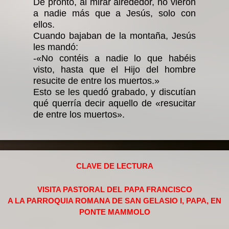
De pronto, al mirar alrededor, no vieron
a nadie más que a Jesús, solo con
ellos.
Cuando bajaban de la montaña, Jesús
les mandó:
-«No contéis a nadie lo que habéis
visto, hasta que el Hijo del hombre
resucite de entre los muertos.»
Esto se les quedó grabado, y discutían
qué querría decir aquello de «resucitar
de entre los muertos».
CLAVE DE LECTURA
VISITA PASTORAL DEL PAPA FRANCISCO
A LA PARROQUIA ROMANA DE SAN GELASIO I, PAPA, EN
PONTE MAMMOLO