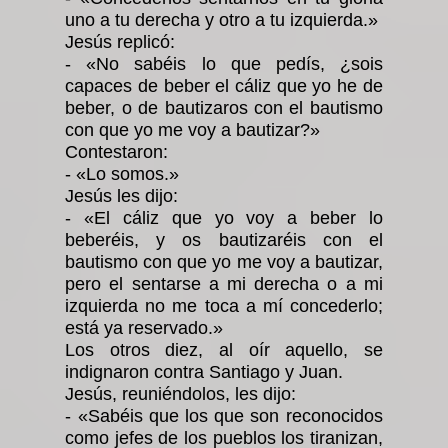
uno a tu derecha y otro a tu izquierda.»
Jesús replicó:
- «No sabéis lo que pedís, ¿sois
capaces de beber el cáliz que yo he de
beber, o de bautizaros con el bautismo
con que yo me voy a bautizar?»
Contestaron:
- «Lo somos.»
Jesús les dijo:
- «El cáliz que yo voy a beber lo
beberéis, y os bautizaréis con el
bautismo con que yo me voy a bautizar,
pero el sentarse a mi derecha o a mi
izquierda no me toca a mí concederlo;
está ya reservado.»
Los otros diez, al oír aquello, se
indignaron contra Santia­go y Juan.
Jesús, reuniéndolos, les dijo:
- «Sabéis que los que son reconocidos
como jefes de los pueblos los tiranizan,