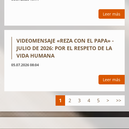
Leer más
VIDEOMENSAJE «REZA CON EL PAPA» -
JULIO DE 2026: POR EL RESPETO DE LA
VIDA HUMANA
05.07.2026 08:04
Leer más
1
2
3
4
5
>
>>