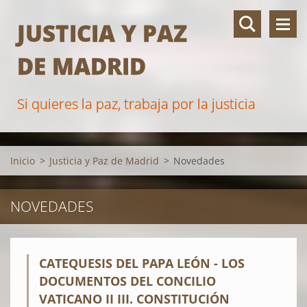
JUSTICIA Y PAZ
DE MADRID
Si quieres la paz, trabaja por la justicia
Inicio
>
Justicia y Paz de Madrid
>
Novedades
NOVEDADES
CATEQUESIS DEL PAPA LEÓN - LOS
DOCUMENTOS DEL CONCILIO
VATICANO II III. CONSTITUCIÓN