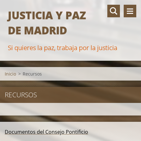
JUSTICIA Y PAZ
DE MADRID
Si quieres la paz, trabaja por la justicia
Inicio
>
Recursos
RECURSOS
Documentos del Consejo Pontificio