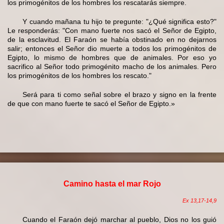
los primogénitos de los hombres los rescatarás siempre.
Y cuando mañana tu hijo te pregunte: "¿Qué significa esto?"
Le responderás: "Con mano fuerte nos sacó el Señor de Egipto,
de la esclavitud. El Faraón se había obstinado en no dejarnos
salir; entonces el Señor dio muerte a todos los primogénitos de
Egipto, lo mismo de hombres que de animales. Por eso yo
sacrifico al Señor todo primogénito macho de los animales. Pero
los primogénitos de los hombres los rescato."
Será para ti como señal sobre el brazo y signo en la frente
de que con mano fuerte te sacó el Señor de Egipto.»
Camino hasta el mar Rojo
Ex 13,17-14,9
Cuando el Faraón dejó marchar al pueblo, Dios no los guió