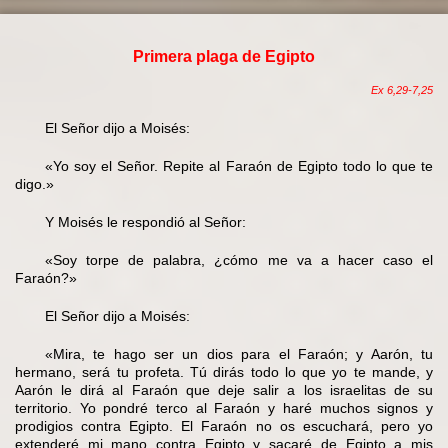
Primera plaga de Egipto
Ex 6,29-7,25
El Señor dijo a Moisés:
«Yo soy el Señor. Repite al Faraón de Egipto todo lo que te
digo.»
Y Moisés le respondió al Señor:
«Soy torpe de palabra, ¿cómo me va a hacer caso el
Faraón?»
El Señor dijo a Moisés:
«Mira, te hago ser un dios para el Faraón; y Aarón, tu
hermano, será tu profeta. Tú dirás todo lo que yo te mande, y
Aarón le dirá al Faraón que deje salir a los israelitas de su
territorio. Yo pondré terco al Faraón y haré muchos signos y
prodigios contra Egipto. El Faraón no os escuchará, pero yo
extenderé mi mano contra Egipto y sacaré de Egipto a mis