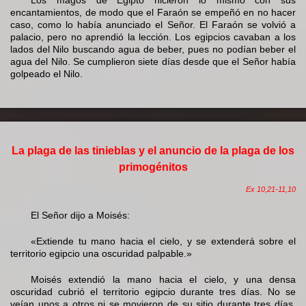
encantamientos, de modo que el Faraón se empeñó en no hacer
caso, como lo había anunciado el Señor. El Faraón se volvió a
palacio, pero no aprendió la lección. Los egipcios cavaban a los
lados del Nilo buscando agua de beber, pues no podían beber el
agua del Nilo. Se cumplieron siete días desde que el Señor había
golpeado el Nilo.
La plaga de las tinieblas y el anuncio de la plaga de los
primogénitos
Ex 10,21-11,10
El Señor dijo a Moisés:
«Extiende tu mano hacia el cielo, y se extenderá sobre el
territorio egipcio una oscuridad palpable.»
Moisés extendió la mano hacia el cielo, y una densa
oscuridad cubrió el territorio egipcio durante tres días. No se
veían unos a otros ni se movieron de su sitio durante tres días,