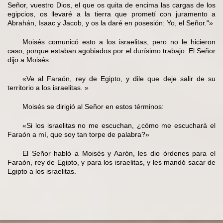
Señor, vuestro Dios, el que os quita de encima las cargas de los
egipcios, os llevaré a la tierra que prometí con juramento a
Abrahán, Isaac y Jacob, y os la daré en posesión: Yo, el Señor."»
Moisés comunicó esto a los israelitas, pero no le hicieron
caso, porque estaban agobiados por el durísimo trabajo. El Señor
dijo a Moisés:
«Ve al Faraón, rey de Egipto, y dile que deje salir de su
territorio a los israelitas. »
Moisés se dirigió al Señor en estos términos:
«Si los israelitas no me escuchan, ¿cómo me escuchará el
Faraón a mí, que soy tan torpe de palabra?»
El Señor habló a Moisés y Aarón, les dio órdenes para el
Faraón, rey de Egipto, y para los israelitas, y les mandó sacar de
Egipto a los israelitas.