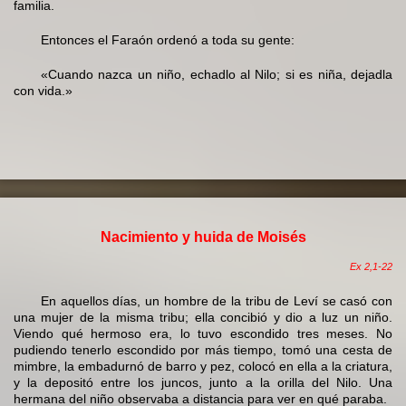
familia.
Entonces el Faraón ordenó a toda su gente:
«Cuando nazca un niño, echadlo al Nilo; si es niña, dejadla
con vida.»
Nacimiento y huida de Moisés
Ex 2,1-22
En aquellos días, un hombre de la tribu de Leví se casó con
una mujer de la misma tribu; ella concibió y dio a luz un niño.
Viendo qué hermoso era, lo tuvo escondido tres meses. No
pudiendo tenerlo escondido por más tiempo, tomó una cesta de
mimbre, la embadurnó de barro y pez, colocó en ella a la criatura,
y la depositó entre los juncos, junto a la orilla del Nilo. Una
hermana del niño observaba a distancia para ver en qué paraba.