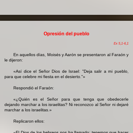
Opresión del pueblo
Ex 5,1-6,1
En aquellos días, Moisés y Aarón se presentaron al Faraón y
le dijeron:
«Así dice el Señor Dios de Israel: "Deja salir a mi pueblo,
para que celebre mi fiesta en el desierto."»
Respondió el Faraón:
«¿Quién es el Señor para que tenga que obedecerle
dejando marchar a los israelitas? Ni reconozco al Señor ni dejaré
marchar a los israelitas.»
Replicaron ellos:
«El Dios de los hebreos nos ha llamado: tenemos que hacer