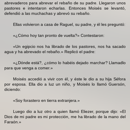
abrevaderos para abrevar el rebaño de su padre. Llegaron unos
pastores e intentaron echarlas. Entonces Moisés se levantó,
defendió a las muchachas y abrevó su rebaño.
Ellas volvieron a casa de Raguel, su padre, y él les preguntó:
«¿Cómo hoy tan pronto de vuelta?» Contestaron:
«Un egipcio nos ha librado de los pastores, nos ha sacado
agua y ha abrevado el rebaño.» Replicó el padre:
«¿Dónde está?, ¿cómo lo habéis dejado marchar? Llamadlo
para que venga a comer.»
Moisés accedió a vivir con él, y éste le dio a su hija Séfora
por esposa. Ella dio a luz un niño, y Moisés lo llamó Guersón,
diciendo:
«Soy forastero en tierra extranjera.»
Luego dio a luz otro a quien llamó Eliezer, porque dijo: «El
Dios de mi padre es mi protección, me ha librado de la mano del
Faraón.»