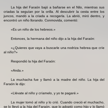
La hija del Faraón bajó a bañarse en el Nilo, mientras sus
criadas la seguían por la orilla. Al descubrir la cesta entre los
juncos, mandó a la criada a recogerla. La abrió, miró dentro, y
encontró un niño llorando. Conmovida, comentó:
«Es un niño de los hebreos.»
Entonces, la hermana del niño dijo a la hija del Faraón:
«¿Quieres que vaya a buscarle una nodriza hebrea que críe
al niño?»
Respondió la hija del Faraón:
«Anda.»
La muchacha fue y llamó a la madre del niño. La hija del
Faraón le dijo:
«Llévate al niño y críamelo, y yo te pagaré.»
La mujer tomó al niño y lo crió. Cuando creció el muchacho,
se lo llevó a la hija del Faraón, que lo adoptó como hijo y lo llamó