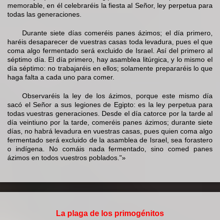
memorable, en él celebraréis la fiesta al Señor, ley perpetua para
todas las generaciones.
Durante siete días comeréis panes ázimos; el día primero,
haréis desaparecer de vuestras casas toda levadura, pues el que
coma algo fermentado será excluido de Israel. Así del primero al
séptimo día. El día primero, hay asamblea litúrgica, y lo mismo el
día séptimo: no trabajaréis en ellos; solamente prepararéis lo que
haga falta a cada uno para comer.
Observaréis la ley de los ázimos, porque este mismo día
sacó el Señor a sus legiones de Egipto: es la ley perpetua para
todas vuestras generaciones. Desde el día catorce por la tarde al
día veintiuno por la tarde, comeréis panes ázimos; durante siete
días, no habrá levadura en vuestras casas, pues quien coma algo
fermentado será excluido de la asamblea de Israel, sea forastero
o indígena. No comáis nada fermentado, sino comed panes
ázimos en todos vuestros poblados."»
La plaga de los primogénitos