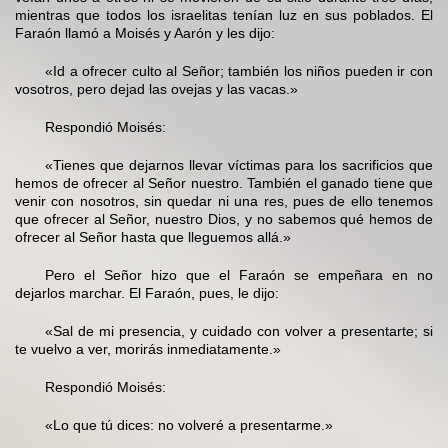
mientras que todos los israelitas tenían luz en sus poblados. El
Faraón llamó a Moisés y Aarón y les dijo:
«Id a ofrecer culto al Señor; también los niños pueden ir con
vosotros, pero dejad las ovejas y las vacas.»
Respondió Moisés:
«Tienes que dejarnos llevar víctimas para los sacrificios que
hemos de ofrecer al Señor nuestro. También el ganado tiene que
venir con nosotros, sin quedar ni una res, pues de ello tenemos
que ofrecer al Señor, nuestro Dios, y no sabemos qué hemos de
ofrecer al Señor hasta que lleguemos allá.»
Pero el Señor hizo que el Faraón se empeñara en no
dejarlos marchar. El Faraón, pues, le dijo:
«Sal de mi presencia, y cuidado con volver a presentarte; si
te vuelvo a ver, morirás inmediatamente.»
Respondió Moisés:
«Lo que tú dices: no volveré a presentarme.»