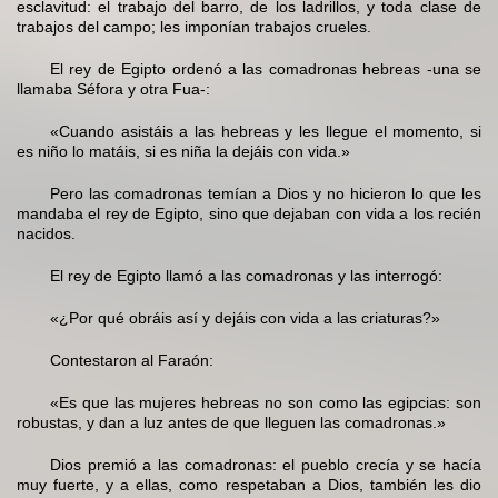
esclavitud: el trabajo del barro, de los ladrillos, y toda clase de
trabajos del campo; les imponían trabajos crueles.
El rey de Egipto ordenó a las comadronas hebreas -una se
llamaba Séfora y otra Fua-:
«Cuando asistáis a las hebreas y les llegue el momento, si
es niño lo matáis, si es niña la dejáis con vida.»
Pero las comadronas temían a Dios y no hicieron lo que les
mandaba el rey de Egipto, sino que dejaban con vida a los recién
nacidos.
El rey de Egipto llamó a las comadronas y las interrogó:
«¿Por qué obráis así y dejáis con vida a las criaturas?»
Contestaron al Faraón:
«Es que las mujeres hebreas no son como las egipcias: son
robustas, y dan a luz antes de que lleguen las comadronas.»
Dios premió a las comadronas: el pueblo crecía y se hacía
muy fuerte, y a ellas, como respetaban a Dios, también les dio