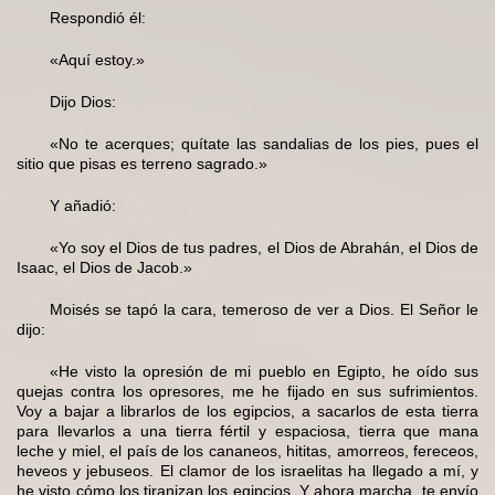
Respondió él:
«Aquí estoy.»
Dijo Dios:
«No te acerques; quítate las sandalias de los pies, pues el
sitio que pisas es terreno sagrado.»
Y añadió:
«Yo soy el Dios de tus padres, el Dios de Abrahán, el Dios de
Isaac, el Dios de Jacob.»
Moisés se tapó la cara, temeroso de ver a Dios. El Señor le
dijo:
«He visto la opresión de mi pueblo en Egipto, he oído sus
quejas contra los opresores, me he fijado en sus sufrimientos.
Voy a bajar a librarlos de los egipcios, a sacarlos de esta tierra
para llevarlos a una tierra fértil y espaciosa, tierra que mana
leche y miel, el país de los cananeos, hititas, amorreos, fereceos,
heveos y jebuseos. El clamor de los israelitas ha llegado a mí, y
he visto cómo los tiranizan los egipcios. Y ahora marcha, te envío