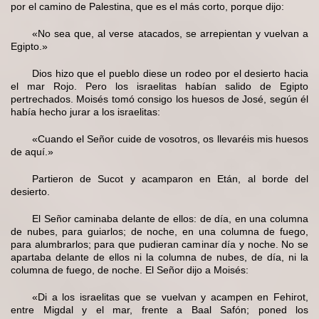
por el camino de Palestina, que es el más corto, porque dijo:
«No sea que, al verse atacados, se arrepientan y vuelvan a
Egipto.»
Dios hizo que el pueblo diese un rodeo por el desierto hacia
el mar Rojo. Pero los israelitas habían salido de Egipto
pertrechados. Moisés tomó consigo los huesos de José, según él
había hecho jurar a los israelitas:
«Cuando el Señor cuide de vosotros, os llevaréis mis huesos
de aquí.»
Partieron de Sucot y acamparon en Etán, al borde del
desierto.
El Señor caminaba delante de ellos: de día, en una columna
de nubes, para guiarlos; de noche, en una columna de fuego,
para alumbrarlos; para que pudieran caminar día y noche. No se
apartaba delante de ellos ni la columna de nubes, de día, ni la
columna de fuego, de noche. El Señor dijo a Moisés:
«Di a los israelitas que se vuelvan y acampen en Fehirot,
entre Migdal y el mar, frente a Baal Safón; poned los