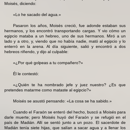
Moisés, diciendo:
«Lo he sacado del agua.»
Pasaron los años, Moisés creció, fue adonde estaban sus
hermanos, y los encontró transportando cargas. Y vio cómo un
egipcio mataba a un hebreo, uno de sus hermanos. Miró a un
lado y a otro, y, viendo que no había nadie, mató al egipcio y lo
enterró en la arena. Al día siguiente, salió y encontró a dos
hebreos riñendo, y dijo al culpable:
«¿Por qué golpeas a tu compañero?»
Él le contestó:
«¿Quién te ha nombrado jefe y juez nuestro? ¿Es que
pretendes matarme como mataste al egipcio?»
Moisés se asustó pensando: «La cosa se ha sabido.»
Cuando el Faraón se enteró del hecho, buscó a Moisés para
darle muerte; pero Moisés huyó del Faraón y se refugió en el
país de Madián. Allí se sentó junto a un pozo. El sacerdote de
Madián tenía siete hijas, que salían a sacar agua y a llenar los