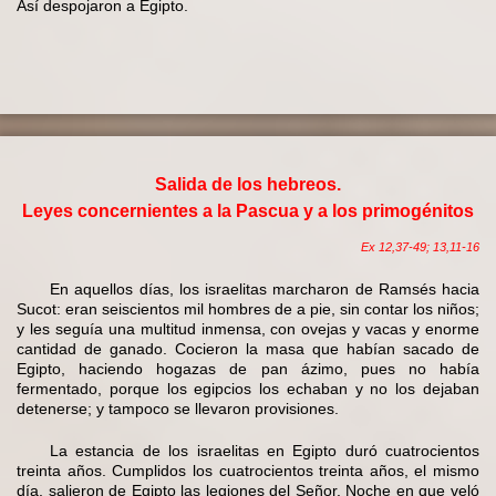
Así despojaron a Egipto.
Salida de los hebreos.
Leyes concernientes a la Pascua y a los primogénitos
Ex 12,37-49; 13,11-16
En aquellos días, los israelitas marcharon de Ramsés hacia
Sucot: eran seiscientos mil hombres de a pie, sin contar los niños;
y les seguía una multitud inmensa, con ovejas y vacas y enorme
cantidad de ganado. Cocieron la masa que habían sacado de
Egipto, haciendo hogazas de pan ázimo, pues no había
fermentado, porque los egipcios los echaban y no los dejaban
detenerse; y tampoco se llevaron provisiones.
La estancia de los israelitas en Egipto duró cuatrocientos
treinta años. Cumplidos los cuatrocientos treinta años, el mismo
día, salieron de Egipto las legiones del Señor. Noche en que veló