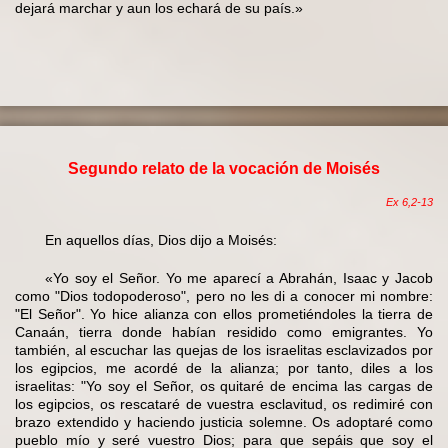
dejará marchar y aun los echará de su país.»
Segundo relato de la vocación de Moisés
Ex 6,2-13
En aquellos días, Dios dijo a Moisés:
«Yo soy el Señor. Yo me aparecí a Abrahán, Isaac y Jacob
como "Dios todopoderoso", pero no les di a conocer mi nombre:
"El Señor". Yo hice alianza con ellos prometiéndoles la tierra de
Canaán, tierra donde habían residido como emigrantes. Yo
también, al escuchar las quejas de los israelitas esclavizados por
los egipcios, me acordé de la alianza; por tanto, diles a los
israelitas: "Yo soy el Señor, os quitaré de encima las cargas de
los egipcios, os rescataré de vuestra esclavitud, os redimiré con
brazo extendido y haciendo justicia solemne. Os adoptaré como
pueblo mío y seré vuestro Dios; para que sepáis que soy el