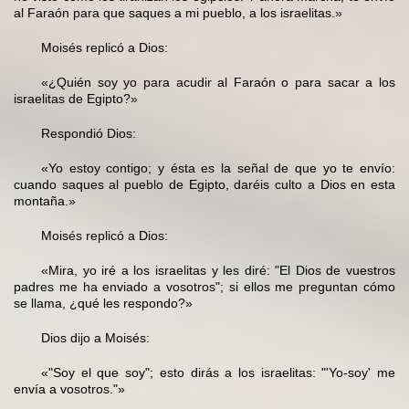
al Faraón para que saques a mi pueblo, a los israelitas.»
Moisés replicó a Dios:
«¿Quién soy yo para acudir al Faraón o para sacar a los
israelitas de Egipto?»
Respondió Dios:
«Yo estoy contigo; y ésta es la señal de que yo te envío:
cuando saques al pueblo de Egipto, daréis culto a Dios en esta
montaña.»
Moisés replicó a Dios:
«Mira, yo iré a los israelitas y les diré: "El Dios de vuestros
padres me ha enviado a vosotros"; si ellos me preguntan cómo
se llama, ¿qué les respondo?»
Dios dijo a Moisés:
«"Soy el que soy"; esto dirás a los israelitas: "'Yo-soy' me
envía a vosotros."»