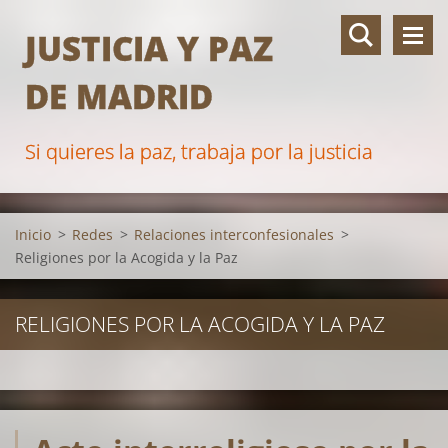
JUSTICIA Y PAZ
DE MADRID
Si quieres la paz, trabaja por la justicia
Inicio
>
Redes
>
Relaciones interconfesionales
>
Religiones por la Acogida y la Paz
RELIGIONES POR LA ACOGIDA Y LA PAZ