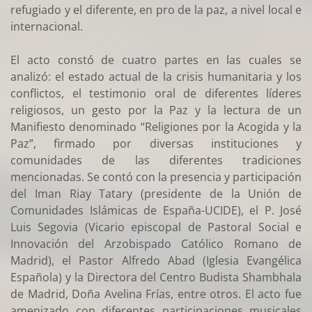
refugiado y el diferente, en pro de la paz, a nivel local e
internacional.
El acto constó de cuatro partes en las cuales se
analizó: el estado actual de la crisis humanitaria y los
conflictos, el testimonio oral de diferentes líderes
religiosos, un gesto por la Paz y la lectura de un
Manifiesto denominado “Religiones por la Acogida y la
Paz”, firmado por diversas instituciones y
comunidades de las diferentes tradiciones
mencionadas. Se contó con la presencia y participación
del Iman Riay Tatary (presidente de la Unión de
Comunidades Islámicas de España-UCIDE), el P. José
Luis Segovia (Vicario episcopal de Pastoral Social e
Innovación del Arzobispado Católico Romano de
Madrid), el Pastor Alfredo Abad (Iglesia Evangélica
Española) y la Directora del Centro Budista Shambhala
de Madrid, Doña Avelina Frías, entre otros. El acto fue
amenizado con diferentes participaciones musicales