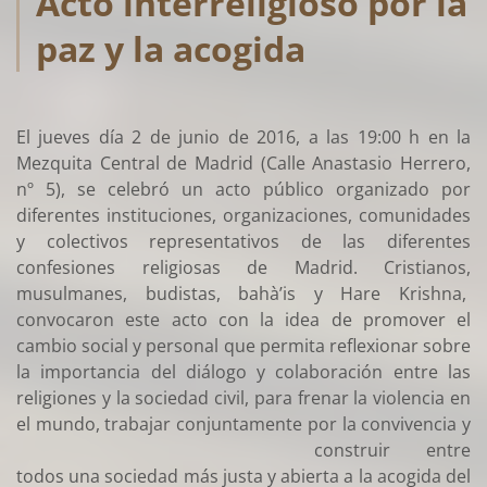
Acto interreligioso por la
paz y la acogida
El jueves día 2 de junio de 2016, a las 19:00 h en la
Mezquita Central de Madrid (Calle Anastasio Herrero,
nº 5), se celebró un acto público organizado por
diferentes instituciones, organizaciones, comunidades
y colectivos representativos de las diferentes
confesiones religiosas de Madrid. Cristianos,
musulmanes, budistas, bahà’is y Hare Krishna,
convocaron este acto con la idea de promover el
cambio social y personal que permita reflexionar sobre
la importancia del diálogo y colaboración entre las
religiones y la sociedad civil, para frenar la violencia en
el mundo, trabajar conjuntamente por la convivencia
y
construir entre
todos una sociedad más justa y abierta a la acogida del