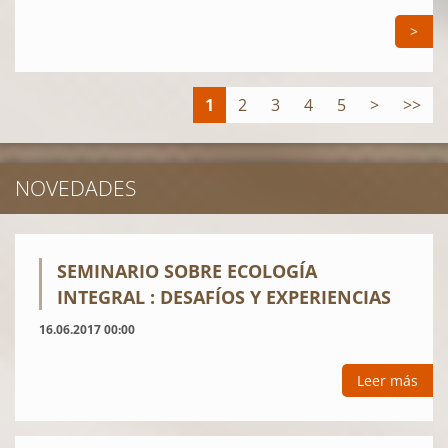
>
1
2
3
4
5
>
>>
NOVEDADES
SEMINARIO SOBRE ECOLOGÍA
INTEGRAL : DESAFÍOS Y EXPERIENCIAS
16.06.2017 00:00
Leer más