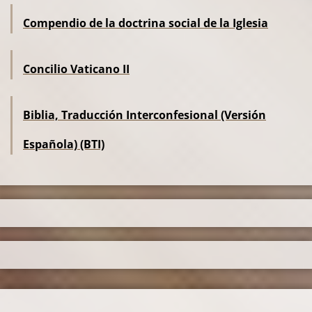
Compendio de la doctrina social de la Iglesia
Concilio Vaticano II
Biblia, Traducción Interconfesional (Versión
Española) (BTI)