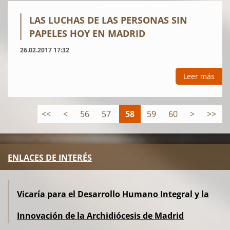
LAS LUCHAS DE LAS PERSONAS SIN
PAPELES HOY EN MADRID
26.02.2017 17:32
Leer más
<<
<
56
57
58
59
60
>
>>
ENLACES DE INTERÉS
Vicaría para el Desarrollo Humano Integral y la
Innovación de la Archidiócesis de Madrid