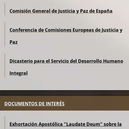
Comisión General de Justicia y Paz de España
Conferencia de Comisiones Europeas de Justicia y
Paz
Dicasterio para el Servicio del Desarrollo Humano
Integral
DOCUMENTOS DE INTERÉS
Exhortación Apostólica "Laudate Deum" sobre la