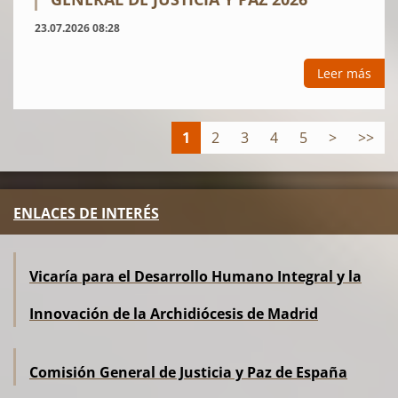
23.07.2026 08:28
Leer más
1
2
3
4
5
>
>>
ENLACES DE INTERÉS
Vicaría para el Desarrollo Humano Integral y la
Innovación de la Archidiócesis de Madrid
Comisión General de Justicia y Paz de España