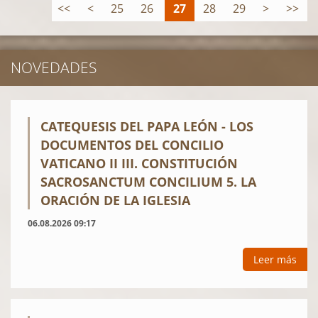
<<
<
25
26
27
28
29
>
>>
NOVEDADES
CATEQUESIS DEL PAPA LEÓN - LOS
DOCUMENTOS DEL CONCILIO
VATICANO II III. CONSTITUCIÓN
SACROSANCTUM CONCILIUM 5. LA
ORACIÓN DE LA IGLESIA
06.08.2026 09:17
Leer más