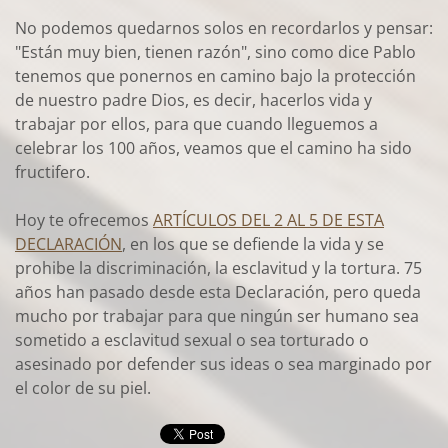
No podemos quedarnos solos en recordarlos y pensar:
"Están muy bien, tienen razón", sino como dice Pablo
tenemos que ponernos en camino bajo la protección
de nuestro padre Dios, es decir, hacerlos vida y
trabajar por ellos, para que cuando lleguemos a
celebrar los 100 años, veamos que el camino ha sido
fructifero.
Hoy te ofrecemos
ARTÍCULOS DEL 2 AL 5 DE ESTA
DECLARACIÓN
, en los que se defiende la vida y se
prohibe la discriminación, la esclavitud y la tortura. 75
años han pasado desde esta Declaración, pero queda
mucho por trabajar para que ningún ser humano sea
sometido a esclavitud sexual o sea torturado o
asesinado por defender sus ideas o sea marginado por
el color de su piel.