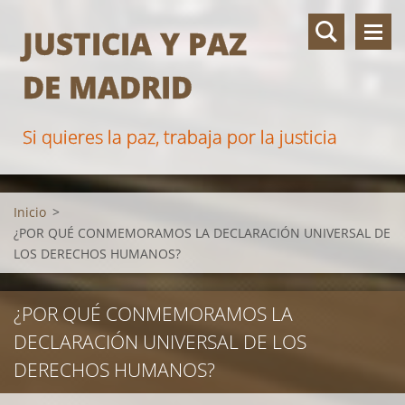
JUSTICIA Y PAZ
DE MADRID
Si quieres la paz, trabaja por la justicia
Inicio
>
¿POR QUÉ CONMEMORAMOS LA DECLARACIÓN UNIVERSAL DE
LOS DERECHOS HUMANOS?
¿POR QUÉ CONMEMORAMOS LA
DECLARACIÓN UNIVERSAL DE LOS
DERECHOS HUMANOS?