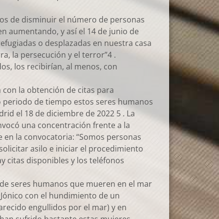
ejos de disminuir el número de personas
n aumentando, y así el 14 de junio de
refugiadas o desplazadas en nuestra casa
, la persecución y el terror”4 .
s, los recibirían, al menos, con
con la obtención de citas para
go periodo de tiempo estos seres humanos
rid el 18 de diciembre de 2022 5 . La
nvocó una concentración frente a la
nte en la convocatoria: “Somos personas
icitar asilo e iniciar el procedimiento
 citas disponibles y los teléfonos
s de seres humanos que mueren en el mar
 Jónico con el hundimiento de un
ecido engullidos por el mar) y en