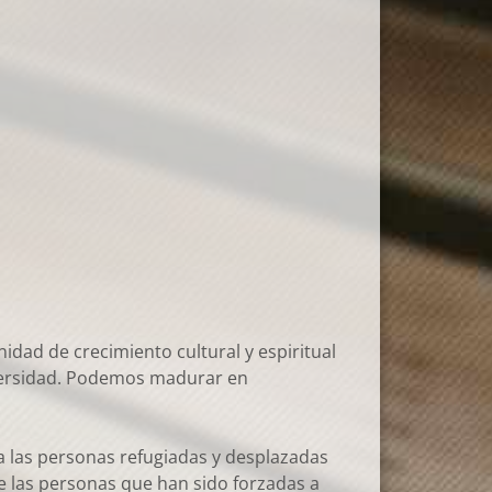
dad de crecimiento cultural y espiritual
iversidad. Podemos madurar en
a las personas refugiadas y desplazadas
e las personas que han sido forzadas a