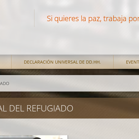
Si quieres la paz, trabaja por 
DECLARACIÓN UNIVERSAL DE DD.HH.
EVEN
IADO
AL DEL REFUGIADO