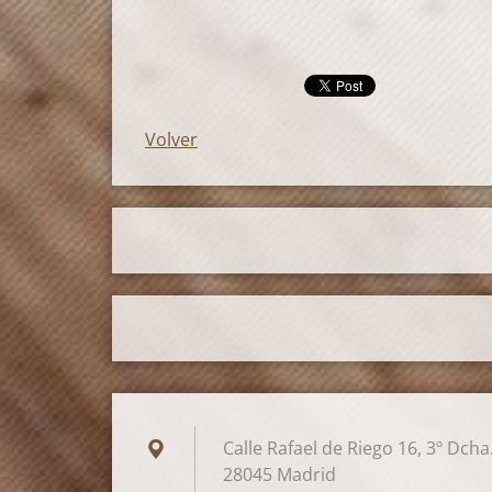
Volver
Calle Rafael de Riego 16, 3º Dcha
28045 Madrid