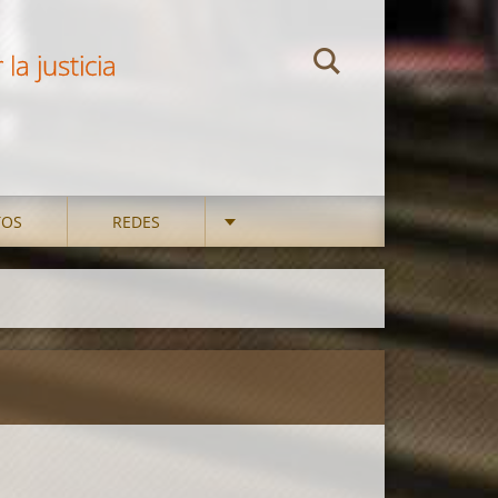
la justicia
TOS
REDES