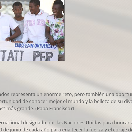
iados representa un enorme reto, pero también una oportuni
portunidad de conocer mejor el mundo y la belleza de su d
os” más grande. (Papa Francisco)1
ternacional designado por las Naciones Unidas para honrar 
e junio de cada año para enaltecer la fuerza y el coraje d