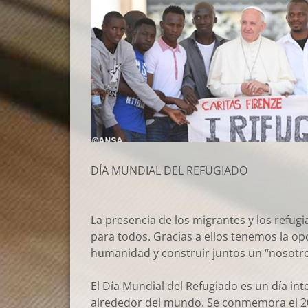
DÍA MUNDIAL DEL REFUGIADO
La presencia de los migrantes y los refug
para todos. Gracias a ellos tenemos la o
humanidad y construir juntos un “nosotr
El Día Mundial del Refugiado es un día in
alrededor del mundo. Se conmemora el 20 d