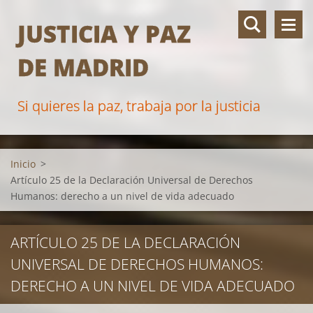
JUSTICIA Y PAZ
DE MADRID
Si quieres la paz, trabaja por la justicia
Inicio
>
Artículo 25 de la Declaración Universal de Derechos
Humanos: derecho a un nivel de vida adecuado
ARTÍCULO 25 DE LA DECLARACIÓN
UNIVERSAL DE DERECHOS HUMANOS:
DERECHO A UN NIVEL DE VIDA ADECUADO