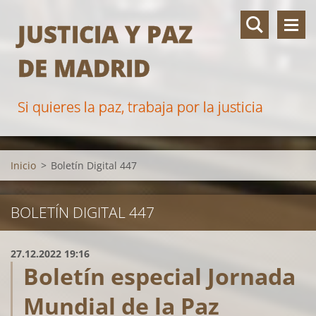
JUSTICIA Y PAZ
DE MADRID
Si quieres la paz, trabaja por la justicia
Inicio
>
Boletín Digital 447
BOLETÍN DIGITAL 447
27.12.2022 19:16
Boletín especial Jornada
Mundial de la Paz