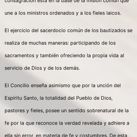
consagración está en la base de la misión común que
une a los ministros ordenados y a los fieles laicos.
El ejercicio del sacerdocio común de los bautizados se
realiza de muchas maneras: participando de los
sacramentos y también ofreciendo la propia vida al
servicio de Dios y de los demás.
El Concilio enseña asimismo que por la unción del
Espíritu Santo, la totalidad del Pueblo de Dios,
pastores y fieles, posee un sentido sobrenatural de la
fe por la que reconoce la verdad revelada y adhiere a
ella sin error, en materia de fe y costumbres. De esta