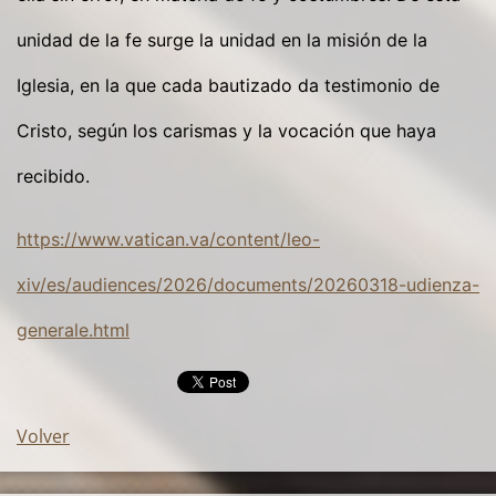
unidad de la fe surge la unidad en la misión de la
Iglesia, en la que cada bautizado da testimonio de
Cristo, según los carismas y la vocación que haya
recibido.
https://www.vatican.va/content/leo-
xiv/es/audiences/2026/documents/20260318-udienza-
generale.html
Volver