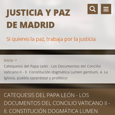
JUSTICIA Y PAZ
DE MADRID
Si quieres la paz, trabaja por la justicia
Inicio
>
Catequesis del Papa León - Los Documentos del Concilio
Vaticano II - II. Constitución dogmática Lumen gentium. 4. La
Iglesia, pueblo sacerdotal y profético
CATEQUESIS DEL PAPA LEÓN - LOS
DOCUMENTOS DEL CONCILIO VATICANO II -
II. CONSTITUCIÓN DOGMÁTICA LUMEN