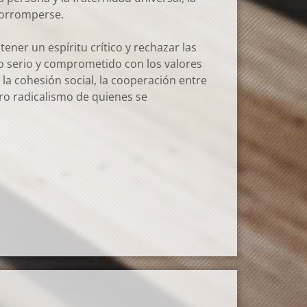
 corromperse.
ener un espíritu crítico y rechazar las
so serio y comprometido con los valores
la cohesión social, la cooperación entre
ero radicalismo de quienes se