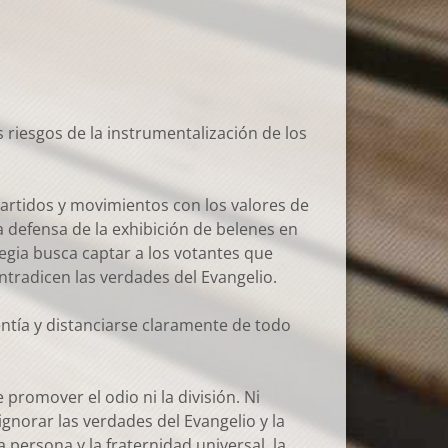
s riesgos de la instrumentalización de los
partidos y movimientos con los valores de
a defensa de la exhibición de belenes en
egia busca captar a los votantes que
ontradicen las verdades del Evangelio.
entía y distanciarse claramente de todo
promover el odio ni la división. Ni
 ignorar las verdades del Evangelio y la
 persona y la fraternidad universal, la