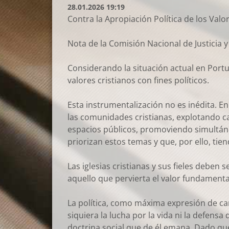
28.01.2026 19:19
Contra la Apropiación Política de los Valo
Nota de la Comisión Nacional de Justicia 
Considerando la situación actual en Portug
valores cristianos con fines políticos.
Esta instrumentalización no es inédita. E
las comunidades cristianas, explotando ca
espacios públicos, promoviendo simultánea
priorizan estos temas y que, por ello, tie
Las iglesias cristianas y sus fieles deben
aquello que pervierta el valor fundamenta
La política, como máxima expresión de car
siquiera la lucha por la vida ni la defensa
doctrina social que de él emana. Dado que 