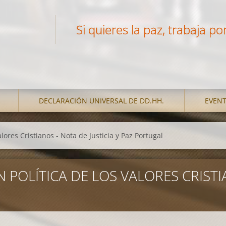
Si quieres la paz, trabaja por 
DECLARACIÓN UNIVERSAL DE DD.HH.
EVEN
lores Cristianos - Nota de Justicia y Paz Portugal
 POLÍTICA DE LOS VALORES CRISTIA