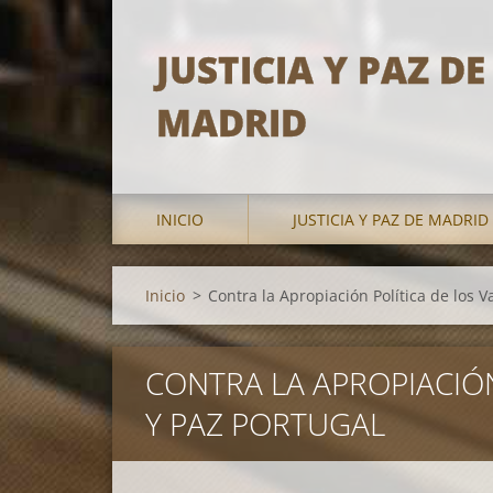
JUSTICIA Y PAZ DE
MADRID
INICIO
JUSTICIA Y PAZ DE MADRID
Inicio
>
Contra la Apropiación Política de los Va
CONTRA LA APROPIACIÓN
Y PAZ PORTUGAL