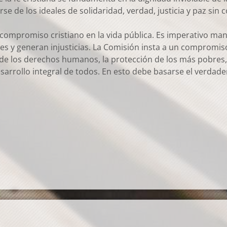
e de los ideales de solidaridad, verdad, justicia y paz sin
compromiso cristiano en la vida pública. Es imperativo mant
ales y generan injusticias. La Comisión insta a un compromi
de los derechos humanos, la protección de los más pobres, 
desarrollo integral de todos. En esto debe basarse el verdad