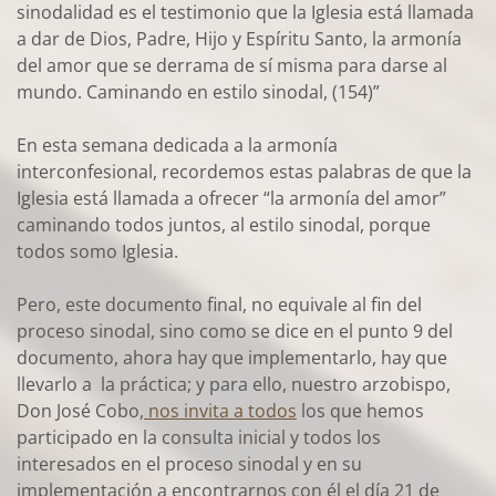
sinodalidad es el testimonio que la Iglesia está llamada
a dar de Dios, Padre, Hijo y Espíritu Santo, la armonía
del amor que se derrama de sí misma para darse al
mundo. Caminando en estilo sinodal, (154)”
En esta semana dedicada a la armonía
interconfesional, recordemos estas palabras de que la
Iglesia está llamada a ofrecer “la armonía del amor”
caminando todos juntos, al estilo sinodal, porque
todos somo Iglesia.
Pero, este documento final, no equivale al fin del
proceso sinodal, sino como se dice en el punto 9 del
documento, ahora hay que implementarlo, hay que
llevarlo a la práctica; y para ello, nuestro arzobispo,
Don José Cobo,
nos invita a todos
los que hemos
participado en la consulta inicial y todos los
interesados en el proceso sinodal y en su
implementación a encontrarnos con él el día 21 de