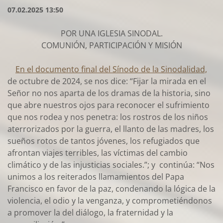
07.02.2025 13:50
POR UNA IGLESIA SINODAL.
COMUNIÓN, PARTICIPACIÓN Y MISIÓN
En el documento final del Sínodo de la Sinodalidad,
de octubre de 2024, se nos dice: “Fijar la mirada en el
Señor no nos aparta de los dramas de la historia, sino
que abre nuestros ojos para reconocer el sufrimiento
que nos rodea y nos penetra: los rostros de los niños
aterrorizados por la guerra, el llanto de las madres, los
sueños rotos de tantos jóvenes, los refugiados que
afrontan viajes terribles, las víctimas del cambio
climático y de las injusticias sociales.”; y continúa: “Nos
unimos a los reiterados llamamientos del Papa
Francisco en favor de la paz, condenando la lógica de la
violencia, el odio y la venganza, y comprometiéndonos
a promover la del diálogo, la fraternidad y la