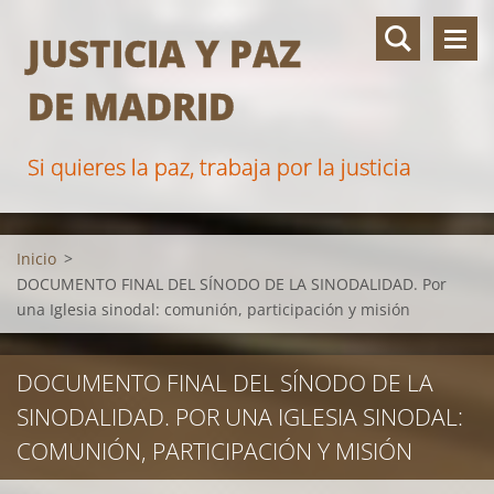
JUSTICIA Y PAZ
DE MADRID
Si quieres la paz, trabaja por la justicia
Inicio
>
DOCUMENTO FINAL DEL SÍNODO DE LA SINODALIDAD. Por
una Iglesia sinodal: comunión, participación y misión
DOCUMENTO FINAL DEL SÍNODO DE LA
SINODALIDAD. POR UNA IGLESIA SINODAL:
COMUNIÓN, PARTICIPACIÓN Y MISIÓN