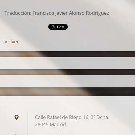
Traducción: Francisco Javier Alonso Rodríguez
Volver
Calle Rafael de Riego 16, 3º Dcha.
28045 Madrid