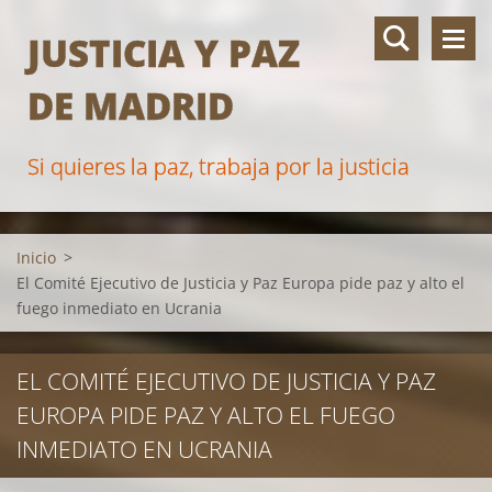
JUSTICIA Y PAZ
DE MADRID
Si quieres la paz, trabaja por la justicia
Inicio
>
El Comité Ejecutivo de Justicia y Paz Europa pide paz y alto el
fuego inmediato en Ucrania
EL COMITÉ EJECUTIVO DE JUSTICIA Y PAZ
EUROPA PIDE PAZ Y ALTO EL FUEGO
INMEDIATO EN UCRANIA