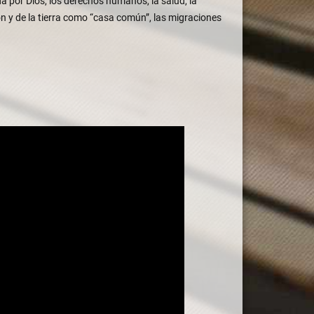
 por Dios, los derechos humanos, la salud, la 
ón y de la tierra como “casa común”, las migraciones 