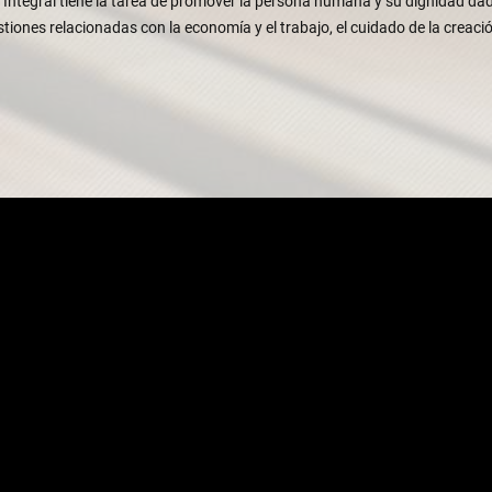
o Integral tiene la tarea de promover la persona humana y su dignidad dada
estiones relacionadas con la economía y el trabajo, el cuidado de la creaci