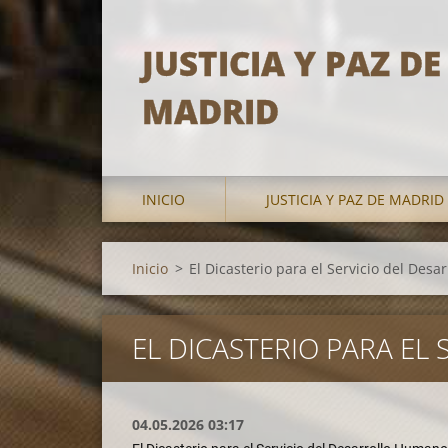
JUSTICIA Y PAZ DE
MADRID
INICIO
JUSTICIA Y PAZ DE MADRID
Inicio
>
El Dicasterio para el Servicio del Desa
EL DICASTERIO PARA EL
04.05.2026 03:17