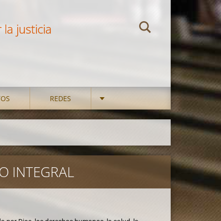
la justicia
TOS
REDES
NO INTEGRAL