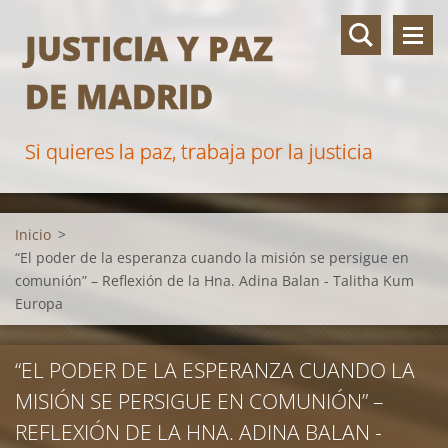
JUSTICIA Y PAZ
DE MADRID
Si quieres la paz, trabaja por la justicia
Inicio
>
“El poder de la esperanza cuando la misión se persigue en
comunión” – Reflexión de la Hna. Adina Balan - Talitha Kum
Europa
“EL PODER DE LA ESPERANZA CUANDO LA
MISIÓN SE PERSIGUE EN COMUNIÓN” –
REFLEXIÓN DE LA HNA. ADINA BALAN -