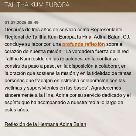
TALITHA KUM EUROPA
01.07.2026 05:49
Después de tres años de servicio como Representante
Regional de Talitha Kum Europa, la
Hna. Adina Balan
, CJ,
concluye su labor con una
profunda reflexión
sobre el
corazón de nuestra misión: "
La verdadera fuerza de la red
Talitha Kum reside en las relaciones: en la confianza
construida paso a paso, en la disposición a colaborar, en
la oración que sostiene la misión y en la fidelidad de tantas
personas que trabajan en estrecha colaboración con las
víctimas y supervivientes en las bases
". Agradecemos
sinceramente a la Hna. Adina por su servicio dedicado y el
espíritu que ha acompañado a nuestra red a lo largo de
estos años.
Reflexión de la Hermana Adina Balan