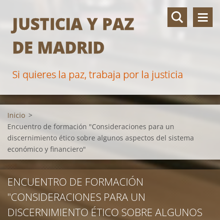
JUSTICIA Y PAZ
DE MADRID
Si quieres la paz, trabaja por la justicia
Inicio
>
Encuentro de formación "Consideraciones para un
discernimiento ético sobre algunos aspectos del sistema
económico y financiero"
ENCUENTRO DE FORMACIÓN
"CONSIDERACIONES PARA UN
DISCERNIMIENTO ÉTICO SOBRE ALGUNOS