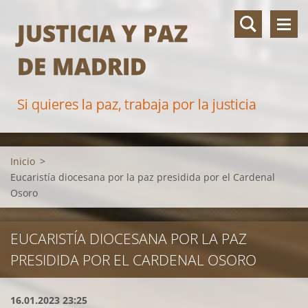
JUSTICIA Y PAZ
DE MADRID
Si quieres la paz, trabaja por la justicia
Inicio
>
Eucaristía diocesana por la paz presidida por el Cardenal
Osoro
EUCARISTÍA DIOCESANA POR LA PAZ
PRESIDIDA POR EL CARDENAL OSORO
16.01.2023 23:25