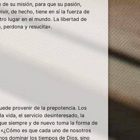
 de su misión, para que su pasión,
ir, de hecho, tiene en sí la fuerza de
ro lugar en el mundo. La libertad de
e, perdona y resucita
»
.
 puede provenir de la prepotencia. Los
vida, el servicio desinteresado, la
, que siempre y de nuevo toma la forma de
a. «¿Cómo es que cada uno de nosotros
mos dominar los tiempos de Dios, sino