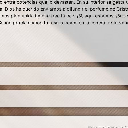
 entre potencias que lo devastan. En su interior se gesta 
ia, Dios ha querido enviarnos a difundir el perfume de Crist
 nos pide unidad y que trae la paz. ¡Sí, aquí estamos! ¡Su
eñor, proclamamos tu resurrección, en la espera de tu ven
Reconocimiento-Co