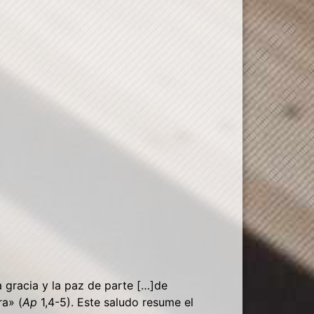
a gracia y la paz de parte […]de
ra» (
Ap
1,4-5). Este saludo resume el