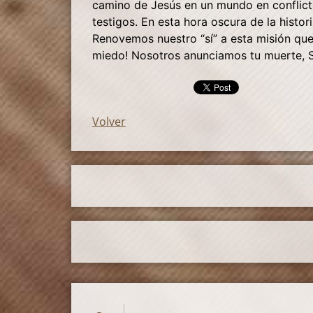
camino de Jesús en un mundo en conflicto
testigos. En esta hora oscura de la histor
Renovemos nuestro “sí” a esta misión que
miedo! Nosotros anunciamos tu muerte, S
Volver