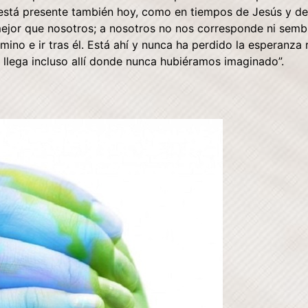
“está presente también hoy, como en tiempos de Jesús y de 
mejor que nosotros; a nosotros no nos corresponde ni sembr
amino e ir tras él. Está ahí y nunca ha perdido la esperanza
e, llega incluso allí donde nunca hubiéramos imaginado”.