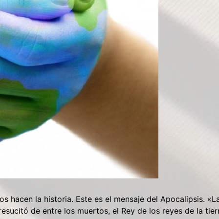
 hacen la historia. Este es el mensaje del Apocalipsis. «L
 resucitó de entre los muertos, el Rey de los reyes de la tier