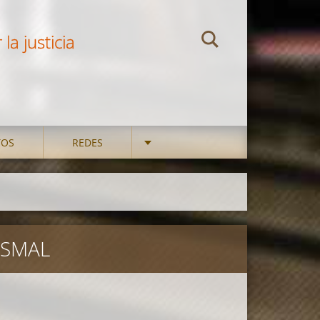
la justicia
TOS
REDES
ISMAL