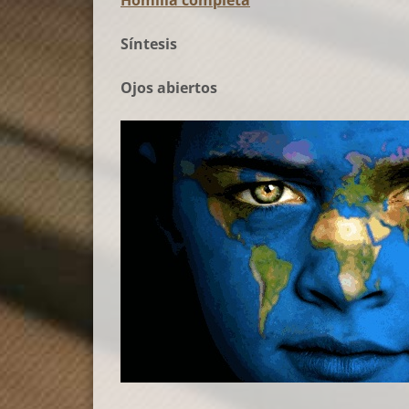
Homilía completa
Síntesis
Ojos abiertos