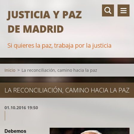
JUSTICIA Y PAZ
DE MADRID
Si quieres la paz, trabaja por la justicia
Inicio
>
La reconciliación, camino hacia la paz
LA RECONCILIACIÓN, CAMINO HACIA LA PAZ
01.10.2016 19:50
Debemos