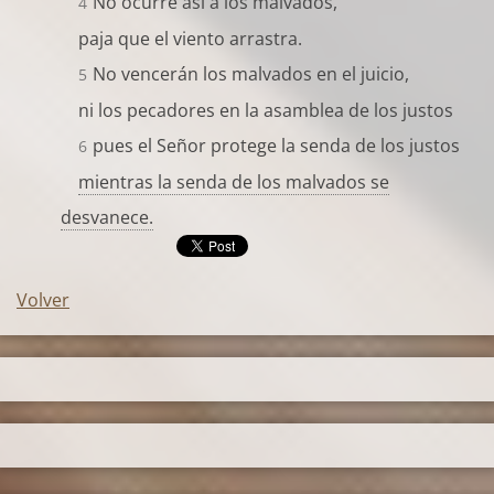
No ocurre así a los malvados,
4
paja que el viento arrastra.
No vencerán los malvados en el juicio,
5
ni los pecadores en la asamblea de los justos
pues el Señor protege la senda de los justos
6
mientras la senda de los malvados se
desvanece.
Volver