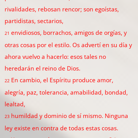
rivalidades, rebosan rencor; son egoístas,
partidistas, sectarios,
envidiosos, borrachos, amigos de orgías, y
21
otras cosas por el estilo. Os advertí en su día y
ahora vuelvo a hacerlo: esos tales no
heredarán el reino de Dios.
En cambio, el Espíritu produce amor,
22
alegría, paz, tolerancia, amabilidad, bondad,
lealtad,
humildad y dominio de sí mismo. Ninguna
23
ley existe en contra de todas estas cosas.