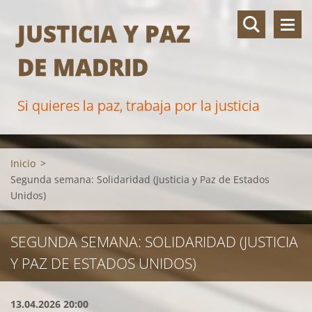
JUSTICIA Y PAZ
DE MADRID
Si quieres la paz, trabaja por la justicia
Inicio
>
Segunda semana: Solidaridad (Justicia y Paz de Estados
Unidos)
SEGUNDA SEMANA: SOLIDARIDAD (JUSTICIA
Y PAZ DE ESTADOS UNIDOS)
13.04.2026 20:00