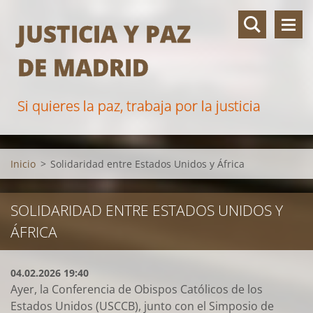
JUSTICIA Y PAZ
DE MADRID
Si quieres la paz, trabaja por la justicia
Inicio
>
Solidaridad entre Estados Unidos y África
SOLIDARIDAD ENTRE ESTADOS UNIDOS Y
ÁFRICA
04.02.2026 19:40
Ayer, la Conferencia de Obispos Católicos de los
Estados Unidos (USCCB), junto con el Simposio de