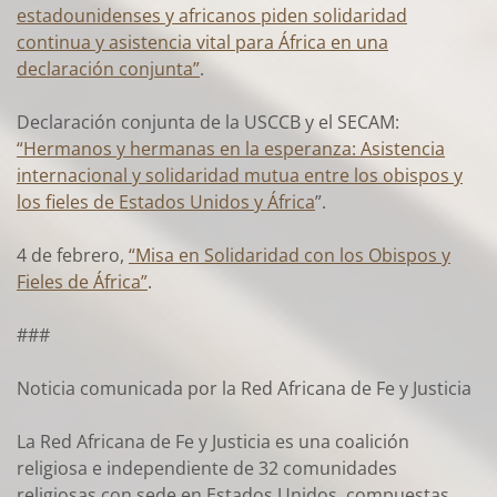
estadounidenses y africanos piden solidaridad
continua y asistencia vital para África en una
declaración conjunta”
.
Declaración conjunta de la USCCB y el SECAM:
“Hermanos y hermanas en la esperanza: Asistencia
internacional y solidaridad mutua entre los obispos y
los fieles de Estados Unidos y África
”.
4 de febrero,
“Misa en Solidaridad con los Obispos y
Fieles de África”
.
###
Noticia comunicada por la Red Africana de Fe y Justicia
La Red Africana de Fe y Justicia es una coalición
religiosa e independiente de 32 comunidades
religiosas con sede en Estados Unidos, compuestas