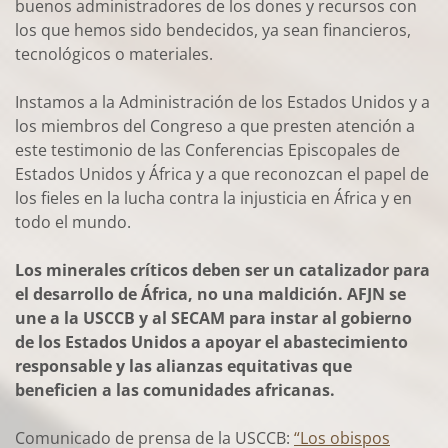
buenos administradores de los dones y recursos con
los que hemos sido bendecidos, ya sean financieros,
tecnológicos o materiales.
Instamos a la Administración de los Estados Unidos y a
los miembros del Congreso a que presten atención a
este testimonio de las Conferencias Episcopales de
Estados Unidos y África y a que reconozcan el papel de
los fieles en la lucha contra la injusticia en África y en
todo el mundo.
Los minerales críticos deben ser un catalizador para
el desarrollo de África, no una maldición. AFJN se
une a la USCCB y al SECAM para instar al gobierno
de los Estados Unidos a apoyar el abastecimiento
responsable y las alianzas equitativas que
beneficien a las comunidades africanas.
Comunicado de prensa de la USCCB:
“Los obispos