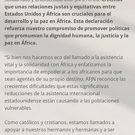
que unas relaciones justas y equitativas entre
Estados Unidos y África son cruciales para el
desarrollo y la paz en África. Esta declaración
refuerza nuestro compromiso de promover políticas
que promuevan la dignidad humana, la justicia y la
paz en África.
“Si bien nos hacemos eco del llamado a la asistencia
vital y la solidaridad con África y enfatizamos la
importancia de empoderar a los africanos para que
sean agentes de su propio destino, AFJN reconoce las
crecientes dificultades que estas significativas
reducciones de la asistencia internacional
estadounidense están causando a las poblaciones
vulnerables.
Como católicos y cristianos, estamos llamados a
apoyar a nuestros hermanos y hermanas y a ser