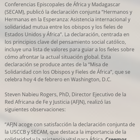
Conferencias Episcopales de África y Madagascar
(SECAM), publicó la declaración conjunta “Hermanos y
Hermanas en la Esperanza: Asistencia internacional y
solidaridad mutua entre los obispos y los fieles de
Estados Unidos y África”. La declaración, centrada en
los principios clave del pensamiento social católico,
incluye una lista de valores para guiar a los fieles sobre
cómo afrontar la actual situación global. Esta
declaración se produce antes de la “Misa de
Solidaridad con los Obispos y Fieles de África”, que se
celebra hoy 4 de febrero en Washington, D.C.
Steven Nabieu Rogers, PhD, Director Ejecutivo de la
Red Africana de Fe y Justicia (AFJN), realizó las
siguientes observaciones:
“AFJN acoge con satisfacción la declaración conjunta de
la USCCB y SECAM, que destaca la importancia de la
solidaridad y la asistencia vital para África.
Creemos