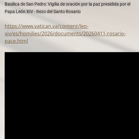
Basílica de San Pedro: Vigilia de oración por la paz presidida por el
Papa León XIV - Rezo del Santo Rosario
https://www.vatican.va/content/leo-
xiv/es/homilies/2026/documents/20260411-rosario-
pace.html