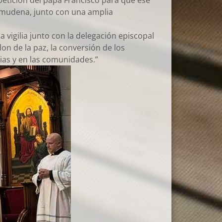
 petición del papá Francisco para que ese
 Almudena, junto con una amplia
a vigilia junto con la delegación episcopal
on de la paz, la conversión de los
lias y en las comunidades.”