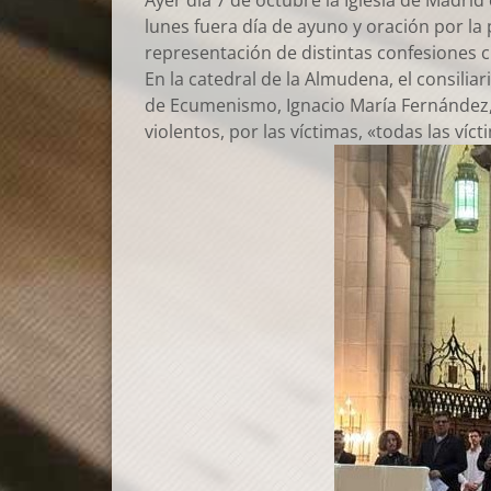
Ayer día 7 de octubre la Iglesia de Madri
lunes fuera día de ayuno y oración por la 
representación de distintas confesiones c
En la catedral de la Almudena, el consiliar
de Ecumenismo, Ignacio María Fernández, s
violentos, por las víctimas, «todas las víc