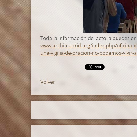
Toda la información del acto la puedes e
www.archimadrid.org/index.php/oficina-de
una-vigilia-de-oracion-no-podemos-vivir-
Volver