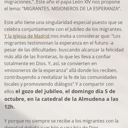
migraciones.”. Este año el papa León XIV nos propone
el lema: “MIGRANTES, MISIONEROS DE LA ESPERANZA”.
Este año tiene una singularidad especial puesto que se
celebra conjuntamente con el Jubileo de los migrantes.
Y la Iglesia de Madrid
nos invita a considerar que: “Los
migrantes testimonian la esperanza en el futuro -a
pesar de las dificultades- buscando alcanzar la felicidad
más allá de las fronteras, lo que les lleva a confiar
totalmente en Dios. Y, así, se convierten en
«misioneros de la esperanza” allá donde los reciben,
contribuyendo a revitalizar la fe de las comunidades
locales y promoviendo diálogos”.Y a compartir con
el gozo del jubileo, el domingo día 5 de
ellos
octubre, en la catedral de la Almudena a las
12h.
Y porque no siempre se recibe a los migrantes con la
dignidad debida a un hijo o una hija de Dios,