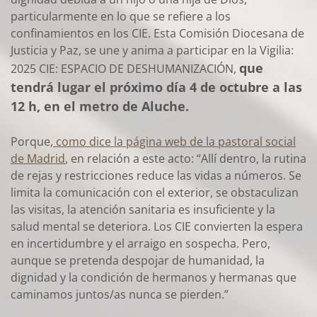
particularmente en lo que se refiere a los
confinamientos en los CIE. Esta Comisión Diocesana de
Justicia y Paz, se une y anima a participar en la Vigilia:
que
2025 CIE: ESPACIO DE DESHUMANIZACIÓN,
tendrá lugar el próximo día 4 de octubre a las
12 h, en el metro de Aluche.
Porque,
como dice la página web de la pastoral social
de Madrid
, en relación a este acto: “Allí dentro, la rutina
de rejas y restricciones reduce las vidas a números. Se
limita la comunicación con el exterior, se obstaculizan
las visitas, la atención sanitaria es insuficiente y la
salud mental se deteriora. Los CIE convierten la espera
en incertidumbre y el arraigo en sospecha. Pero,
aunque se pretenda despojar de humanidad, la
dignidad y la condición de hermanos y hermanas que
caminamos juntos/as nunca se pierden.”