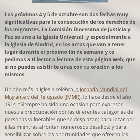
Los próximos 4 y 5 de octubre son dos fechas muy
significativas para la consecución de los derechos de
los migrantes. La Comisión Diocesana de Justicia y
Paz se une a la Iglesia Universal, y especialmente a
la Iglesia de Madrid, en los actos que van a tener
lugar durante el próximo fin de semana y te
pedimos a ti lector o lectora de esta página web, que
si no puedes asistir te unas con tu oración a los
mismos.
Un año más la Iglesia celebra
la Jornada Mundial del
Migrante y del Refugiado (JMMR)
, lo hace desde el año
1914. “Siempre ha sido una ocasión para expresar
nuestra preocupación por las diferentes categorías de
personas vulnerables que se desplazan; para rezar por
ellas mientras afrontan numerosos desafíos; y para
sensibilizar sobre las oportunidades que ofrecen las