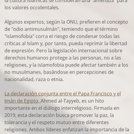
la cultura islámicas se consideran una "amenaza" para
los valores occidentales.
Algunos expertos, según la ONU, prefieren el concepto
de "odio antimusulmán", temiendo que el término
"islamofobia" corra el riesgo de condenar todas las
críticas al Islam y, por tanto, pueda reprimir la libertad
de expresión. Pero la legislación internacional sobre
derechos humanos protege a las personas, no a las
religiones, y la islamofobia puede afectar también a los
no musulmanes, basándose en percepciones de
nacionalidad, raza o etnia.
La declaración conjunta entre el Papa Francisco y el
Imán de Egipto,
Ahmed al-Tayyeb, es un hito
importante en el diálogo interreligioso. Firmada en
2019, esta declaración busca promover la paz, la
tolerancia y el respeto mutuo entre diferentes
religiones. Ambos líderes enfatizan la importancia de la