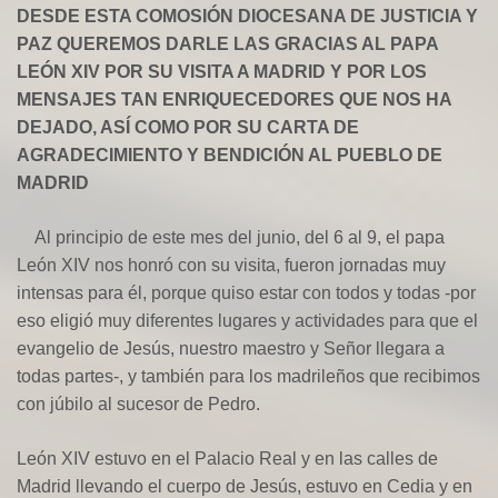
DESDE ESTA COMOSIÓN DIOCESANA DE JUSTICIA Y
PAZ QUEREMOS DARLE LAS GRACIAS AL PAPA
LEÓN XIV POR SU VISITA A MADRID Y POR LOS
MENSAJES TAN ENRIQUECEDORES QUE NOS HA
DEJADO, ASÍ COMO POR SU CARTA DE
AGRADECIMIENTO Y BENDICIÓN AL PUEBLO DE
MADRID
Al principio de este mes del junio, del 6 al 9, el papa
León XIV nos honró con su visita, fueron jornadas muy
intensas para él, porque quiso estar con todos y todas -por
eso eligió muy diferentes lugares y actividades para que el
evangelio de Jesús, nuestro maestro y Señor llegara a
todas partes-, y también para los madrileños que recibimos
con júbilo al sucesor de Pedro.
León XIV estuvo en el Palacio Real y en las calles de
Madrid llevando el cuerpo de Jesús, estuvo en Cedia y en