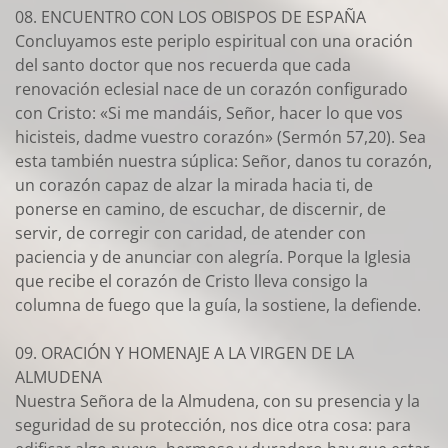
08. ENCUENTRO CON LOS OBISPOS DE ESPAÑA
Concluyamos este periplo espiritual con una oración
del santo doctor que nos recuerda que cada
renovación eclesial nace de un corazón configurado
con Cristo: «Si me mandáis, Señor, hacer lo que vos
hicisteis, dadme vuestro corazón» (Sermón 57,20). Sea
esta también nuestra súplica: Señor, danos tu corazón,
un corazón capaz de alzar la mirada hacia ti, de
ponerse en camino, de escuchar, de discernir, de
servir, de corregir con caridad, de atender con
paciencia y de anunciar con alegría. Porque la Iglesia
que recibe el corazón de Cristo lleva consigo la
columna de fuego que la guía, la sostiene, la defiende.
09. ORACIÓN Y HOMENAJE A LA VIRGEN DE LA
ALMUDENA
Nuestra Señora de la Almudena, con su presencia y la
seguridad de su protección, nos dice otra cosa: para