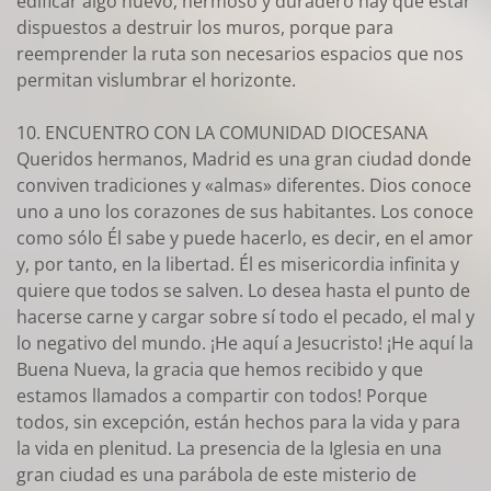
edificar algo nuevo, hermoso y duradero hay que estar
dispuestos a destruir los muros, porque para
reemprender la ruta son necesarios espacios que nos
permitan vislumbrar el horizonte.
10. ENCUENTRO CON LA COMUNIDAD DIOCESANA
Queridos hermanos, Madrid es una gran ciudad donde
conviven tradiciones y «almas» diferentes. Dios conoce
uno a uno los corazones de sus habitantes. Los conoce
como sólo Él sabe y puede hacerlo, es decir, en el amor
y, por tanto, en la libertad. Él es misericordia infinita y
quiere que todos se salven. Lo desea hasta el punto de
hacerse carne y cargar sobre sí todo el pecado, el mal y
lo negativo del mundo. ¡He aquí a Jesucristo! ¡He aquí la
Buena Nueva, la gracia que hemos recibido y que
estamos llamados a compartir con todos! Porque
todos, sin excepción, están hechos para la vida y para
la vida en plenitud. La presencia de la Iglesia en una
gran ciudad es una parábola de este misterio de