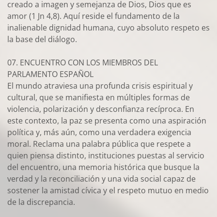
creado a imagen y semejanza de Dios, Dios que es
amor (1 Jn 4,8). Aquí reside el fundamento de la
inalienable dignidad humana, cuyo absoluto respeto es
la base del diálogo.
07. ENCUENTRO CON LOS MIEMBROS DEL
PARLAMENTO ESPAÑOL
El mundo atraviesa una profunda crisis espiritual y
cultural, que se manifiesta en múltiples formas de
violencia, polarización y desconfianza recíproca. En
este contexto, la paz se presenta como una aspiración
política y, más aún, como una verdadera exigencia
moral. Reclama una palabra pública que respete a
quien piensa distinto, instituciones puestas al servicio
del encuentro, una memoria histórica que busque la
verdad y la reconciliación y una vida social capaz de
sostener la amistad cívica y el respeto mutuo en medio
de la discrepancia.