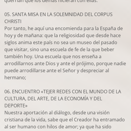
querrían que los demás hicieran con ellas.
05. SANTA MISA EN LA SOLEMNIDAD DEL CORPUS
CHRISTI
Por tanto, he aquí una encomienda para la España de
hoy y de mañana: que la religiosidad que desde hace
siglos anima este país no sea un museo del pasado
que visitar, sino una escuela de fe de la que beber
también hoy. Una escuela que nos enseña a
arrodillarnos ante Dios y ante el prójimo, porque nadie
puede arrodillarse ante el Señor y despreciar al
hermano;
06. ENCUENTRO «TEJER REDES CON EL MUNDO DE LA
CULTURA, DEL ARTE, DE LA ECONOMÍA Y DEL
DEPORTE»
Nuestra aportación al diálogo, desde una visión
cristiana de la vida, sabe que el Creador ha entramado
al ser humano con hilos de amor; ya que ha sido