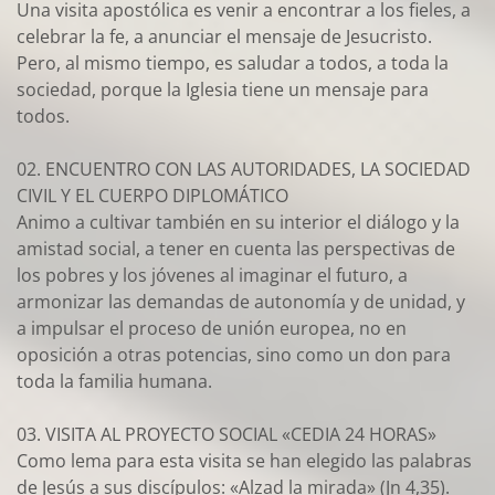
Una visita apostólica es venir a encontrar a los fieles, a
celebrar la fe, a anunciar el mensaje de Jesucristo.
Pero, al mismo tiempo, es saludar a todos, a toda la
sociedad, porque la Iglesia tiene un mensaje para
todos.
02. ENCUENTRO CON LAS AUTORIDADES, LA SOCIEDAD
CIVIL Y EL CUERPO DIPLOMÁTICO
Animo a cultivar también en su interior el diálogo y la
amistad social, a tener en cuenta las perspectivas de
los pobres y los jóvenes al imaginar el futuro, a
armonizar las demandas de autonomía y de unidad, y
a impulsar el proceso de unión europea, no en
oposición a otras potencias, sino como un don para
toda la familia humana.
03. VISITA AL PROYECTO SOCIAL «CEDIA 24 HORAS»
Como lema para esta visita se han elegido las palabras
de Jesús a sus discípulos: «Alzad la mirada» (Jn 4,35).