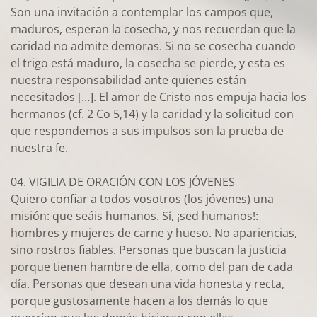
Son una invitación a contemplar los campos que,
maduros, esperan la cosecha, y nos recuerdan que la
caridad no admite demoras. Si no se cosecha cuando
el trigo está maduro, la cosecha se pierde, y esta es
nuestra responsabilidad ante quienes están
necesitados […]. El amor de Cristo nos empuja hacia los
hermanos (cf. 2 Co 5,14) y la caridad y la solicitud con
que respondemos a sus impulsos son la prueba de
nuestra fe.
04. VIGILIA DE ORACIÓN CON LOS JÓVENES
Quiero confiar a todos vosotros (los jóvenes) una
misión: que seáis humanos. Sí, ¡sed humanos!:
hombres y mujeres de carne y hueso. No apariencias,
sino rostros fiables. Personas que buscan la justicia
porque tienen hambre de ella, como del pan de cada
día. Personas que desean una vida honesta y recta,
porque gustosamente hacen a los demás lo que