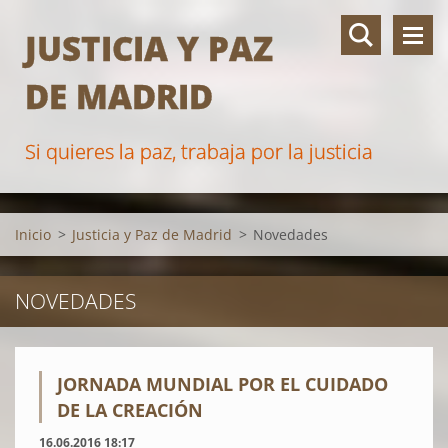
JUSTICIA Y PAZ
DE MADRID
Si quieres la paz, trabaja por la justicia
Inicio
>
Justicia y Paz de Madrid
>
Novedades
NOVEDADES
JORNADA MUNDIAL POR EL CUIDADO
DE LA CREACIÓN
16.06.2016 18:17